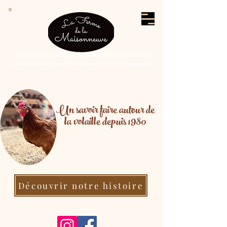
Vente de volaille fermière prête à cuire
sur les marchés de la presqu'île et dans vos petits et grands supermarchés
Un savoir faire autour de
la volaille depuis 1980
Découvrir notre histoire